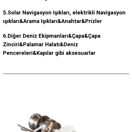
5.Solar Navigasyon Işıkları, elektrikli Navigasyon
ışıkları&Arama Işıkları&Anahtar&Prizler
6.Diğer Deniz Ekipmanları&Çapa&Çapa
Zinciri&Palamar Halatı&Deniz
Pencereleri&Kapılar gibi aksesuarlar