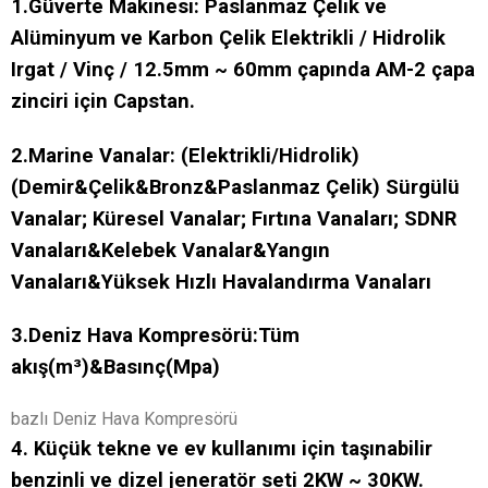
1.Güverte Makinesi: Paslanmaz Çelik ve
Alüminyum ve Karbon Çelik Elektrikli / Hidrolik
Irgat / Vinç / 12.5mm ~ 60mm çapında AM-2 çapa
zinciri için Capstan.
2.Marine Vanalar: (Elektrikli/Hidrolik)
(Demir&Çelik&Bronz&Paslanmaz Çelik) Sürgülü
Vanalar; Küresel Vanalar; Fırtına Vanaları; SDNR
Vanaları&Kelebek Vanalar&Yangın
Vanaları&Yüksek Hızlı Havalandırma Vanaları
3.Deniz Hava Kompresörü:
Tüm
akış(m³)&Basınç(Mpa)
bazlı Deniz Hava Kompresörü
4. Küçük tekne ve ev kullanımı için taşınabilir
benzinli ve dizel jeneratör seti 2KW ~ 30KW.