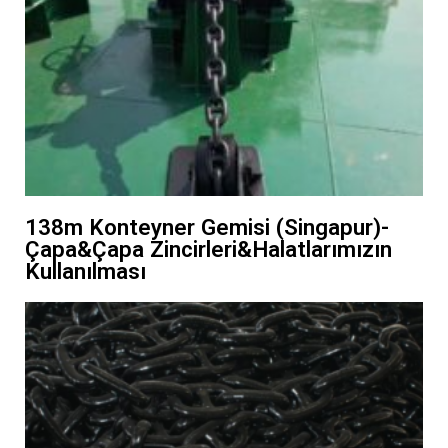
138m Konteyner Gemisi (Singapur)-
Çapa&Çapa Zincirleri&Halatlarımızın
Kullanılması