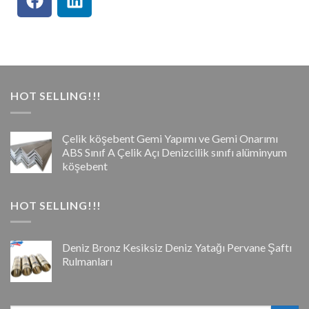
HOT SELLING!!!
Çelik köşebent Gemi Yapımı ve Gemi Onarımı
ABS Sınıf A Çelik Açı Denizcilik sınıfı alüminyum
köşebent
HOT SELLING!!!
Deniz Bronz Kesiksiz Deniz Yatağı Pervane Şaftı
Rulmanları