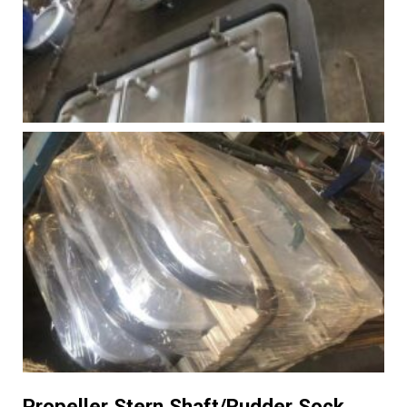
Propeller Stern Shaft/Rudder Sock