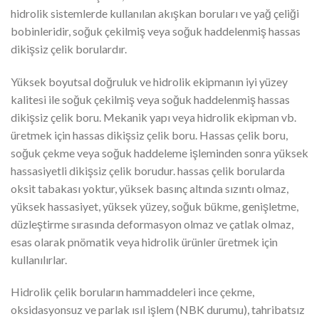
hidrolik sistemlerde kullanılan akışkan boruları ve yağ çeliği
bobinleridir, soğuk çekilmiş veya soğuk haddelenmiş hassas
dikişsiz çelik borulardır.
Yüksek boyutsal doğruluk ve hidrolik ekipmanın iyi yüzey
kalitesi ile soğuk çekilmiş veya soğuk haddelenmiş hassas
dikişsiz çelik boru. Mekanik yapı veya hidrolik ekipman vb.
üretmek için hassas dikişsiz çelik boru. Hassas çelik boru,
soğuk çekme veya soğuk haddeleme işleminden sonra yüksek
hassasiyetli dikişsiz çelik borudur. hassas çelik borularda
oksit tabakası yoktur, yüksek basınç altında sızıntı olmaz,
yüksek hassasiyet, yüksek yüzey, soğuk bükme, genişletme,
düzleştirme sırasında deformasyon olmaz ve çatlak olmaz,
esas olarak pnömatik veya hidrolik ürünler üretmek için
kullanılırlar.
Hidrolik çelik boruların hammaddeleri ince çekme,
oksidasyonsuz ve parlak ısıl işlem (NBK durumu), tahribatsız