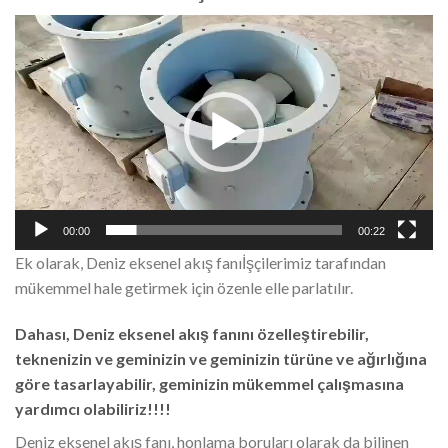
Video
Player
00:00
00:22
Ek olarak, Deniz eksenel akış fanıİşçilerimiz tarafından
mükemmel hale getirmek için özenle elle parlatılır.
Dahası, Deniz eksenel akış fanını özelleştirebilir,
teknenizin ve geminizin ve geminizin türüne ve ağırlığına
göre tasarlayabilir, geminizin mükemmel çalışmasına
yardımcı olabiliriz!!!!
Deniz eksenel akış fanı, honlama boruları olarak da bilinen