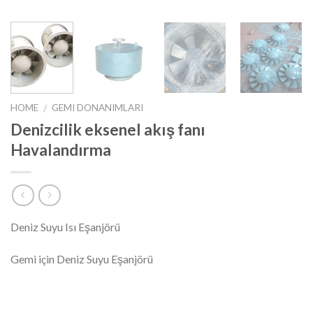
HOME
GEMI DONANIMLARI
/
Denizcilik eksenel akış fanı
Havalandırma
Deniz Suyu Isı Eşanjörü
Gemi için Deniz Suyu Eşanjörü