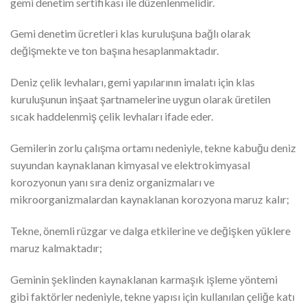
gemi denetim sertifikası ile düzenlenmelidir.
Gemi denetim ücretleri klas kuruluşuna bağlı olarak
değişmekte ve ton başına hesaplanmaktadır.
Deniz çelik levhaları, gemi yapılarının imalatı için klas
kuruluşunun inşaat şartnamelerine uygun olarak üretilen
sıcak haddelenmiş çelik levhaları ifade eder.
Gemilerin zorlu çalışma ortamı nedeniyle, tekne kabuğu deniz
suyundan kaynaklanan kimyasal ve elektrokimyasal
korozyonun yanı sıra deniz organizmaları ve
mikroorganizmalardan kaynaklanan korozyona maruz kalır;
Tekne, önemli rüzgar ve dalga etkilerine ve değişken yüklere
maruz kalmaktadır;
Geminin şeklinden kaynaklanan karmaşık işleme yöntemi
gibi faktörler nedeniyle, tekne yapısı için kullanılan çeliğe katı