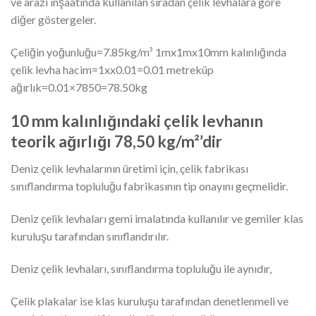
ve arazi inşaatında kullanılan sıradan çelik levhalara göre
diğer göstergeler.
Çeliğin yoğunluğu=7.85kg/m³ 1mx1mx10mm kalınlığında
çelik levha hacim=1xx0.01=0.01 metreküp
ağırlık=0.01×7850=78.50kg
10 mm kalınlığındaki çelik levhanın
teorik ağırlığı 78,50 kg/m²’dir
Deniz çelik levhalarının üretimi için, çelik fabrikası
sınıflandırma topluluğu fabrikasının tip onayını geçmelidir.
Deniz çelik levhaları gemi imalatında kullanılır ve gemiler klas
kuruluşu tarafından sınıflandırılır.
Deniz çelik levhaları, sınıflandırma topluluğu ile aynıdır,
Çelik plakalar ise klas kuruluşu tarafından denetlenmeli ve