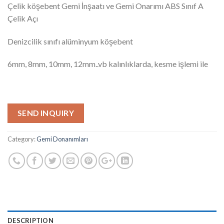
Çelik köşebent Gemi İnşaatı ve Gemi Onarımı ABS Sınıf A
Çelik Açı
Denizcilik sınıfı alüminyum köşebent
6mm, 8mm, 10mm, 12mm..vb kalınlıklarda, kesme işlemi ile
SEND INQUIRY
Category:
Gemi Donanımları
DESCRIPTION