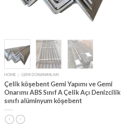
HOME
GEMI DONANIMLARI
/
Çelik köşebent Gemi Yapımı ve Gemi
Onarımı ABS Sınıf A Çelik Açı Denizcilik
sınıfı alüminyum köşebent