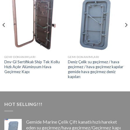
GEMI DONANIMLARI
GEMI DONANIMLARI
Dnv-Gl Sertifikalı Ship Tek Kollu
Deniz Çelik su geçirmez / hava
Hızlı Açılır Alüminyum Hava
geçirmez / hava geçirmez kapılar
Geçirmez Kapı
gemide hava geçirmez deniz
kapıları
HOT SELLING!!!
Gemide Marine Çelik Çift kanatlı hızlı hareket
eden su geçirmez/hava geçirmez/Geçirmez kapı