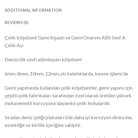
ADDITIONAL INFORMATION
REVIEWS (0)
Çelik köşebent Gemi İnşaatı ve Gemi Onarımı ABS Sınıf A
Çelik Açı
Denizcilik sınıfı alüminyum köşebent
6mm, 8mm, 10mm, 12mm..vb kalınlıklarda, kesme işlemi ile
Gemi yapımında kullanılan çelik köşebentler, gemi yapımı için
çeşitli çelik fabrikaları tarafından özel olarak üretilen yüksek
mukavemetli korozyona dayanıklı çelik levhalardır.
Sıradan deniz çeliği plakaları bile daha iyi korozyon direncine,
esnekliğe ve kirlilik içeriğine sahiptir,