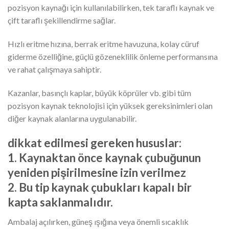
pozisyon kaynağı için kullanılabilirken, tek taraflı kaynak ve
çift taraflı şekillendirme sağlar.
Hızlı eritme hızına, berrak eritme havuzuna, kolay cüruf
giderme özelliğine, güçlü gözeneklilik önleme performansına
ve rahat çalışmaya sahiptir.
Kazanlar, basınçlı kaplar, büyük köprüler vb. gibi tüm
pozisyon kaynak teknolojisi için yüksek gereksinimleri olan
diğer kaynak alanlarına uygulanabilir.
dikkat edilmesi gereken hususlar:
1. Kaynaktan önce kaynak çubuğunun
yeniden pişirilmesine izin verilmez
2. Bu tip kaynak çubukları kapalı bir
kapta saklanmalıdır.
Ambalaj açılırken, güneş ışığına veya önemli sıcaklık