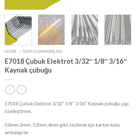
HOME
GEMI DONANIMLARI
/
E7018 Çubuk Elektrot 3/32″ 1/8″ 3/16″
Kaynak çubuğu
E7018 Çubuk Elektrot 3/32″ 1/8″ 3/16″ Kaynak çubuğu, çap
özelleştirme,
0.8mm 2mm, 3.2mm, 4mm gibi, teslimat için karton kutu
ambalajı ile