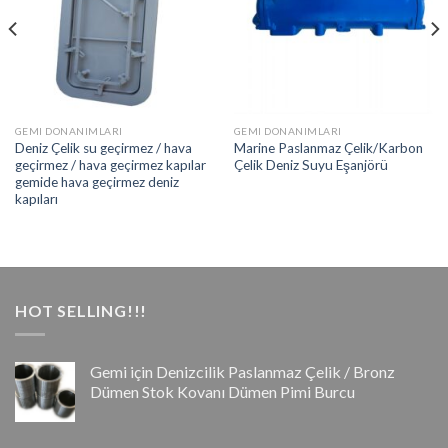
GEMI DONANIMLARI
GEMI DONANIMLARI
Deniz Çelik su geçirmez / hava
Marine Paslanmaz Çelik/Karbon
geçirmez / hava geçirmez kapılar
Çelik Deniz Suyu Eşanjörü
gemide hava geçirmez deniz
kapıları
HOT SELLING!!!
Gemi için Denizcilik Paslanmaz Çelik / Bronz
Dümen Stok Kovanı Dümen Pimi Burcu