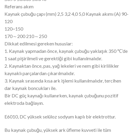
Referans akım
Kaynak çubuğu çapı (mm) 2,5 3,2 4,0 5,0 Kaynak akımı (A) 90-
120
120~150
170～200 210～250
Dikkat edilmesi gereken hususlar:
1. Kaynak yapmadan önce, kaynak çubuğu yaklaşık 350 ℃’de
1 saat pişirilmeli ve gerektiği gibi kullanılmalıdır.
2. Kaynaktan önce, pas, yağ lekeleri ve nem gibi kirlilikler
kaynaklı parçalardan çıkarılmalıdır.
3. Kaynak sırasında kısa ark işlemi kullanılmalıdır, tercihen
dar kaynak boncukları ile.
Bir DC güç kaynağı kullanırken, kaynak çubuğunu pozitif
elektroda bağlayın.
E6010, DC yüksek selüloz sodyum kaplı bir elektrottur.
Bu kaynak çubuğu, yüksek ark üfleme kuvveti ile tüm