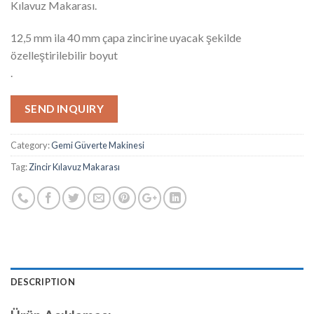
Kılavuz Makarası.
12,5 mm ila 40 mm çapa zincirine uyacak şekilde
özelleştirilebilir boyut
.
SEND INQUIRY
Category:
Gemi Güverte Makinesi
Tag:
Zincir Kılavuz Makarası
DESCRIPTION