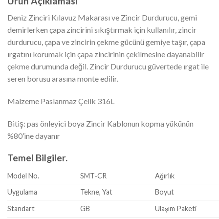
Ürün Açıklaması
Deniz Zinciri Kılavuz Makarası ve Zincir Durdurucu, gemi
demirlerken çapa zincirini sıkıştırmak için kullanılır, zincir
durdurucu, çapa ve zincirin çekme gücünü gemiye taşır, çapa
ırgatını korumak için çapa zincirinin çekilmesine dayanabilir
çekme durumunda değil. Zincir Durdurucu güvertede ırgat ile
seren borusu arasına monte edilir.
Malzeme Paslanmaz Çelik 316L
Bitiş: pas önleyici boya Zincir Kablonun kopma yükünün
%80’ine dayanır
Temel Bilgiler.
Model No.
SMT-CR
Ağırlık
Uygulama
Tekne, Yat
Boyut
Standart
GB
Ulaşım Paketi