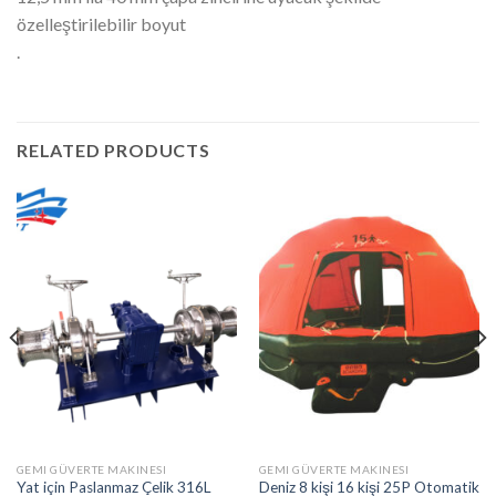
özelleştirilebilir boyut
.
RELATED PRODUCTS
GEMI GÜVERTE MAKINESI
GEMI GÜVERTE MAKINESI
Yat için Paslanmaz Çelik 316L
Deniz 8 kişi 16 kişi 25P Otomatik