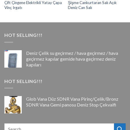
Çift Çingene Elektrikli Yatay Çapa
Şişme Cankurtaran Salı Açık
Vinç Irgatı
Deniz Can Salı
HOT SELLING!!!
Deniz Çelik su geçirmez / hava geçirmez / hava
geçirmez kapılar gemide hava geçirmez deniz
kapıları
HOT SELLING!!!
Glob Vana Düz SDNR Vana Pirinç/Çelik/Bronz
SDNR Vana Gemi panosu Deniz Stop Çekvalfi