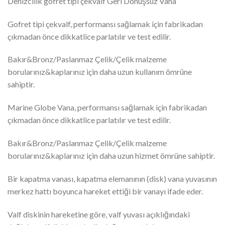
Denizcilik gofret tipi çekvalf Geri Dönüşsüz Vana
Gofret tipi çekvalf, performansı sağlamak için fabrikadan
çıkmadan önce dikkatlice parlatılır ve test edilir.
Bakır&Bronz/Paslanmaz Çelik/Çelik malzeme
borularınız&kaplarınız için daha uzun kullanım ömrüne
sahiptir.
Marine Globe Vana, performansı sağlamak için fabrikadan
çıkmadan önce dikkatlice parlatılır ve test edilir.
Bakır&Bronz/Paslanmaz Çelik/Çelik malzeme
borularınız&kaplarınız için daha uzun hizmet ömrüne sahiptir.
Bir kapatma vanası, kapatma elemanının (disk) vana yuvasının
merkez hattı boyunca hareket ettiği bir vanayı ifade eder.
Valf diskinin hareketine göre, valf yuvası açıklığındaki