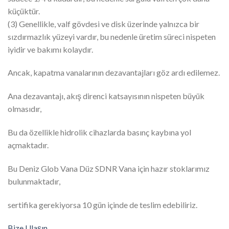
küçüktür.
(3) Genellikle, valf gövdesi ve disk üzerinde yalnızca bir
sızdırmazlık yüzeyi vardır, bu nedenle üretim süreci nispeten
iyidir ve bakımı kolaydır.
Ancak, kapatma vanalarının dezavantajları göz ardı edilemez.
Ana dezavantajı, akış direnci katsayısının nispeten büyük
olmasıdır,
Bu da özellikle hidrolik cihazlarda basınç kaybına yol
açmaktadır.
Bu Deniz Glob Vana Düz SDNR Vana için hazır stoklarımız
bulunmaktadır,
sertifika gerekiyorsa 10 gün içinde de teslim edebiliriz.
Bize Ulaşın