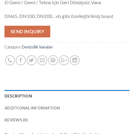
El Gemi / Gemi / Tekne için Geri Dönüşsüz Vana
DN65, DN100, DN200…vb gibi özelleştirilmiş boyut
SEND INQUIRY
Category:
Denizcilik Vanaları
DESCRIPTION
ADDITIONAL INFORMATION
REVIEWS (0)