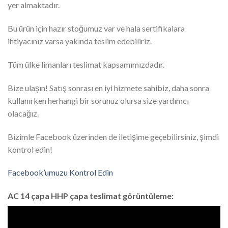
yer almaktadır.
Bu ürün için hazır stoğumuz var ve hala sertifikalara
ihtiyacınız varsa yakında teslim edebiliriz.
Tüm ülke limanları teslimat kapsamımızdadır.
Bize ulaşın! Satış sonrası en iyi hizmete sahibiz, daha sonra
kullanırken herhangi bir sorunuz olursa size yardımcı
olacağız.
Bizimle Facebook üzerinden de iletişime geçebilirsiniz, şimdi
kontrol edin!
Facebook’umuzu Kontrol Edin
AC 14 çapa HHP çapa teslimat görüntüleme:
Video
Player