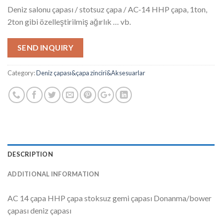
Deniz salonu çapası / stotsuz çapa / AC-14 HHP çapa, 1ton,
2ton gibi özelleştirilmiş ağırlık … vb.
SEND INQUIRY
Category:
Deniz çapası&çapa zinciri&Aksesuarlar
DESCRIPTION
ADDITIONAL INFORMATION
AC 14 çapa HHP çapa stoksuz gemi çapası Donanma/bower
çapası deniz çapası