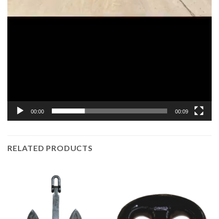
00:00
00:09
RELATED PRODUCTS