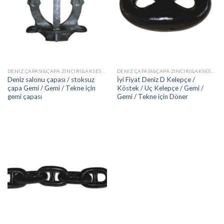
DENIZ ÇAPASI&ÇAPA ZINCIRI&AKSESUARLAR
DENIZ ÇAPASI&ÇAPA ZINCIRI&AKSESUARLAR
Deniz salonu çapası / stoksuz
İyi Fiyat Deniz D Kelepçe /
çapa Gemi / Gemi / Tekne için
Köstek / Uç Kelepçe / Gemi /
gemi çapası
Gemi / Tekne için Döner