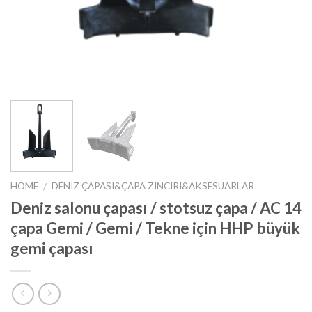
HOME
DENIZ ÇAPASI&ÇAPA ZINCIRI&AKSESUARLAR
/
Deniz salonu çapası / stotsuz çapa / AC 14
çapa Gemi / Gemi / Tekne için HHP büyük
gemi çapası