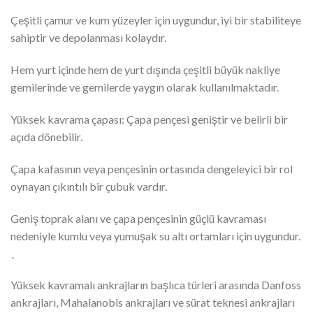
Çeşitli çamur ve kum yüzeyler için uygundur, iyi bir stabiliteye
sahiptir ve depolanması kolaydır.
Hem yurt içinde hem de yurt dışında çeşitli büyük nakliye
gemilerinde ve gemilerde yaygın olarak kullanılmaktadır.
Yüksek kavrama çapası: Çapa pençesi geniştir ve belirli bir
açıda dönebilir.
Çapa kafasının veya pençesinin ortasında dengeleyici bir rol
oynayan çıkıntılı bir çubuk vardır.
Geniş toprak alanı ve çapa pençesinin güçlü kavraması
nedeniyle kumlu veya yumuşak su altı ortamları için uygundur.
、
Yüksek kavramalı ankrajların başlıca türleri arasında Danfoss
ankrajları, Mahalanobis ankrajları ve sürat teknesi ankrajları