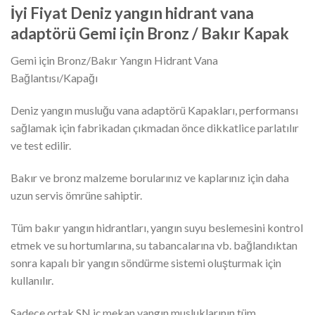
İyi Fiyat Deniz yangın hidrant vana
adaptörü Gemi için Bronz / Bakır Kapak
Gemi için Bronz/Bakır Yangın Hidrant Vana
Bağlantısı/Kapağı
Deniz yangın musluğu vana adaptörü Kapakları, performansı
sağlamak için fabrikadan çıkmadan önce dikkatlice parlatılır
ve test edilir.
Bakır ve bronz malzeme borularınız ve kaplarınız için daha
uzun servis ömrüne sahiptir.
Tüm bakır yangın hidrantları, yangın suyu beslemesini kontrol
etmek ve su hortumlarına, su tabancalarına vb. bağlandıktan
sonra kapalı bir yangın söndürme sistemi oluşturmak için
kullanılır.
Sadece ortak SN iç mekan yangın musluklarının tüm