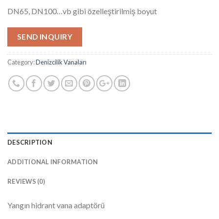
DN65, DN100…vb gibi özelleştirilmiş boyut
SEND INQUIRY
Category:
Denizcilik Vanaları
DESCRIPTION
ADDITIONAL INFORMATION
REVIEWS (0)
Yangın hidrant vana adaptörü