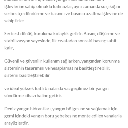
işlevlerine sahip olmakla kalmazlar, aynı zamanda su çıkışını
serbestçe döndürme ve basıncı ve basıncı azaltma işlevine de
sahiptirler.
Serbest dönüş, kuruluma kolaylık getirir. Basınç düşürme ve
stabilizasyon sayesinde, ilk cıvatadan sonraki basınç sabit
kalır,
Güvenli ve güvenilir kullanım sağlarken, yangından korunma
sisteminin tasarımını ve hesaplamasını basitleştirebilir,
sistemi basitleştirebilir,
ve ideal yüksek katlı binalarda vazgeçilmez bir yangın
söndürme cihazı haline getirir.
Deniz yangın hidrantları, yangın bölgesine su sağlamak için
gemi içindeki yangın boru şebekesine monte edilen vanalarla
arayüzlerdir.