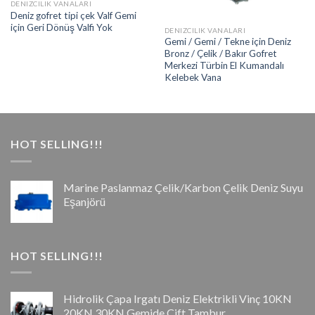
DENIZCILIK VANALARI
Deniz gofret tipi çek Valf Gemi
için Geri Dönüş Valfi Yok
DENIZCILIK VANALARI
Gemi / Gemi / Tekne için Deniz
Bronz / Çelik / Bakır Gofret
Merkezi Türbin El Kumandalı
Kelebek Vana
HOT SELLING!!!
Marine Paslanmaz Çelik/Karbon Çelik Deniz Suyu
Eşanjörü
HOT SELLING!!!
Hidrolik Çapa Irgatı Deniz Elektrikli Vinç 10KN
20KN 30KN Gemide Çift Tambur