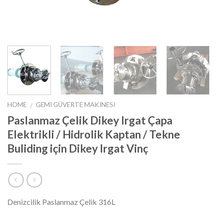
HOME
GEMI GÜVERTE MAKINESI
/
Paslanmaz Çelik Dikey Irgat Çapa
Elektrikli / Hidrolik Kaptan / Tekne
Buliding için Dikey Irgat Vinç
Denizcilik Paslanmaz Çelik 316L