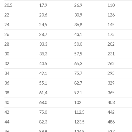
20.5
17,9
26,9
110
22
20,6
30,9
126
24
24,5
36,8
145
26
28,7
43,1
175
28
33,3
50.0
202
30
38,3
57,5
231
32
43.5
65,3
262
34
49,1
75,7
295
36
55.1
82,7
329
38
61,4
92.1
365
40
68.0
102
403
42
75.0
112,5
442
44
82,3
123.5
486
46
89,9
134,9
527