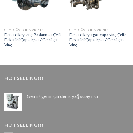
GEMI GÜVERTE MAKINESI
GEMI GÜVERTE MAKINESI
Deniz dikey vinç Paslanmaz Çelik
Deniz dikey ırgat çapa vinç Çelik
Elektrikli Çapa Irgat / Gemi için
Elektrikli Çapa Irgat / Gemi için
Vinç
Vinç
HOT SELLING!!!
Gemi / gemi için deniz yağ su ayırıcı
HOT SELLING!!!